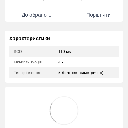
До обраного
Порівняти
Характеристики
BCD
110 мм
Кількість зубців
46Т
Тип кріплення
5-болтове (симетричне)