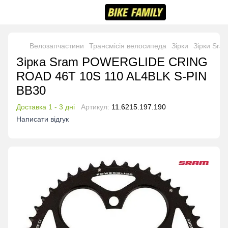
Велозапчастини
Трансмісія велосипеда
Зірки
Зірки Sra
Зірка Sram POWERGLIDE CRING
ROAD 46T 10S 110 AL4BLK S-PIN
BB30
Доставка 1 - 3 дні
Артикул:
11.6215.197.190
Написати відгук