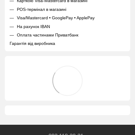
Карткою Visa-Mastercard в магазині
POS-термінал в магазині
Visa/Mastercard • GooglePay • ApplePay
На рахунок IBAN
Оплата частинами Приватбанк
Гарантія від виробника