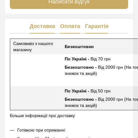
Написати відгук
Доставка
Оплата
Гарантія
Самовивіз з нашого
Безкоштовно
магазину
По Україні -
Від 70 грн
Безкоштовно -
Від 2000 грн (На то
знижок та акцій)
По Україні -
Від 50 грн
Безкоштовно -
Від 2000 грн (На то
знижок та акцій)
Більше інформації про доставку
Готівкою при отриманні