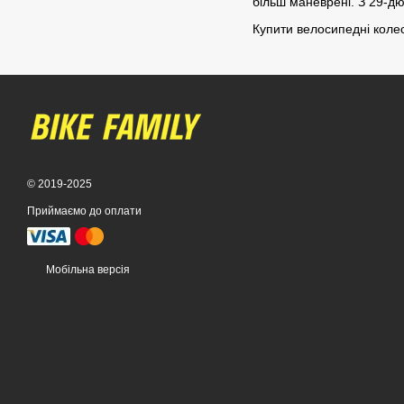
більш маневрені. З 29-д
Купити велосипедні колес
© 2019-2025
Приймаємо до оплати
Мобільна версія