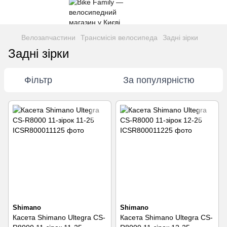
Велозапчастини
Трансмісія велосипеда
Задні зірки
Задні зірки
Фільтр
За популярністю
Shimano
Shimano
Касета Shimano Ultegra CS-
Касета Shimano Ultegra CS-