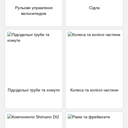
Рульове управління
Сідла
велосипедом
Підсідельні труби та хомути
Колеса та колісні частини