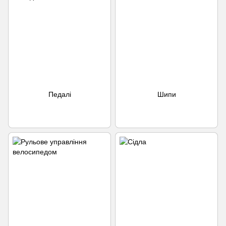
Педалі
Шипи