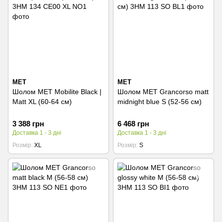
MET
MET
Шолом MET Mobilite Black |
Шолом MET Grancorso matt
Matt XL (60-64 см)
midnight blue S (52-56 см)
3 388 грн
6 468 грн
Доставка 1 - 3 дні
Доставка 1 - 3 дні
Розмір
XL
Розмір
S