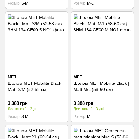
Розмір
S-M
Розмір
M-L
MET
MET
Шолом MET Mobilite Black |
Шолом MET Mobilite Black |
Matt S/M (52-58 см)
Matt M/L (58-60 см)
3 388 грн
3 388 грн
Доставка 1 - 3 дні
Доставка 1 - 3 дні
Розмір
S-M
Розмір
M-L