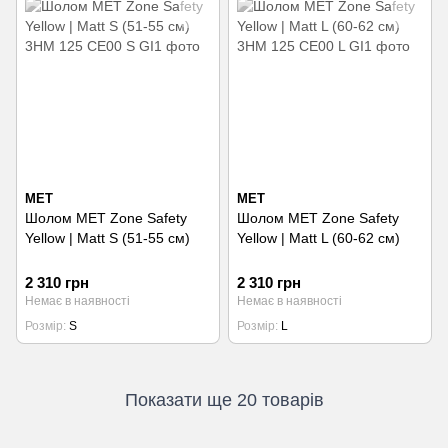
MET
MET
Шолом MET Zone Safety
Шолом MET Zone Safety
Yellow | Matt S (51-55 см)
Yellow | Matt L (60-62 см)
2 310 грн
2 310 грн
Немає в наявності
Немає в наявності
Розмір
S
Розмір
L
Показати ще 20 товарів