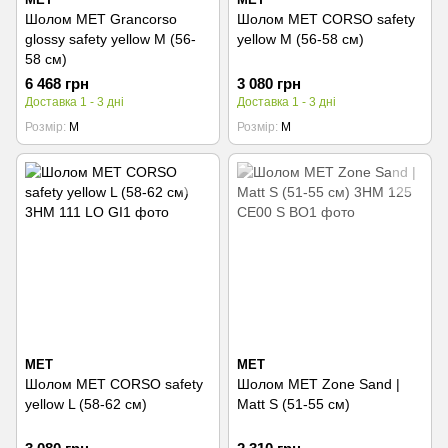
Шолом MET Grancorso
Шолом MET CORSO safety
glossy safety yellow M (56-
yellow M (56-58 см)
58 см)
6 468 грн
3 080 грн
Доставка 1 - 3 дні
Доставка 1 - 3 дні
Розмір
M
Розмір
M
MET
MET
Шолом MET CORSO safety
Шолом MET Zone Sand |
yellow L (58-62 см)
Matt S (51-55 см)