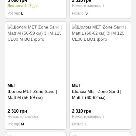
3 080 грн
2 310 грн
Доставка 1 - 3 дні
Немає в наявності
Розмір
L
Розмір
S
MET
MET
Шолом MET Zone Sand |
Шолом MET Zone Sand |
Matt M (56-59 см)
Matt L (60-62 см)
2 310 грн
2 310 грн
Немає в наявності
Немає в наявності
Розмір
M
Розмір
L