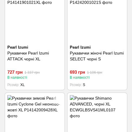
Pearl Izumi
Pearl Izumi
Рукавички Pearl Izumi
Рукавички жіночі Pearl Izumi
ATTACK чорні XL
SELECT чорні S
727 грн
693 грн
1 337 грн
1 106 грн
В наявності
В наявності
Розмір
XL
Розмір
S