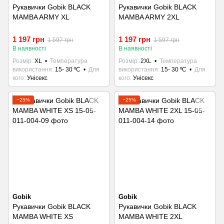
Рукавички Gobik BLACK
Рукавички Gobik BLACK
MAMBA ARMY XL
MAMBA ARMY 2XL
1 197 грн
1 197 грн
1 597 грн
1 597 грн
В наявності
В наявності
Розмір
XL
Температура
Розмір
2XL
Температура
використання
15- 30 ºC
Для
використання
15- 30 ºC
Для
кого
Унісекс
кого
Унісекс
−25%
−25%
Gobik
Gobik
Рукавички Gobik BLACK
Рукавички Gobik BLACK
MAMBA WHITE XS
MAMBA WHITE 2XL