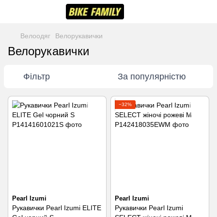
Велоодяг
Велорукавички
Велорукавички
Фільтр
За популярністю
−32%
Pearl Izumi
Pearl Izumi
Рукавички Pearl Izumi ELITE
Рукавички Pearl Izumi