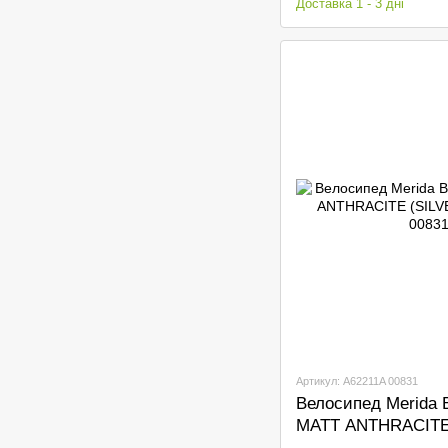
Доставка 1 - 3 дні
Артикул: A62211A 00831
Велосипед Merida 
MATT ANTHRACITE 