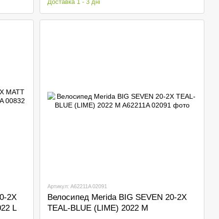
Доставка 1 - 3 дні
Артикул: A62211A 02091
0-2X
Велосипед Merida BIG SEVEN 20-2X
22 L
TEAL-BLUE (LIME) 2022 M