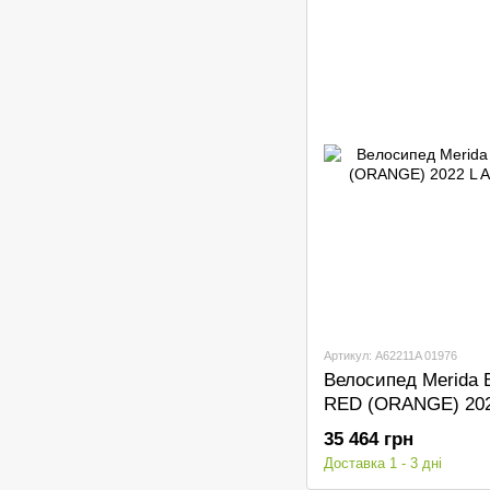
Артикул: A62211A 01976
Велосипед Merida 
RED (ORANGE) 202
35 464 грн
Доставка 1 - 3 дні