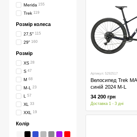
155
Merida
119
Trek
Розмір колеса
115
27,5"
160
29"
Розмір
28
XS
47
S
Артикул: 5292517
68
M
Велосипед Trek MA
синій 2024 M-L
23
M-L
57
L
34 200 грн
Доставка 1 - 3 дні
33
XL
19
XXL
Колір