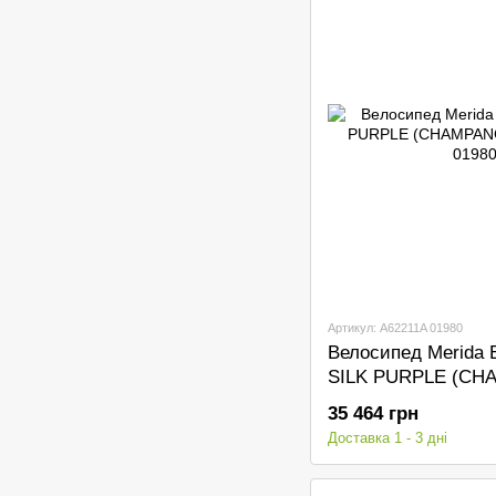
Артикул: A62211A 01980
Велосипед Merida 
SILK PURPLE (CH
35 464 грн
Доставка 1 - 3 дні