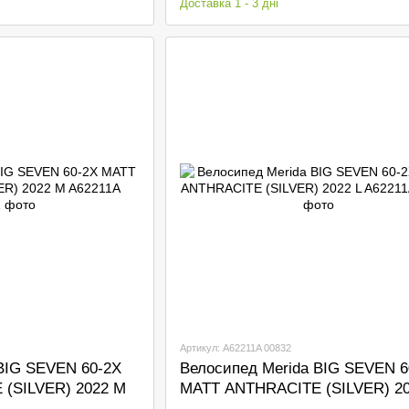
Доставка 1 - 3 дні
Артикул: A62211A 00832
BIG SEVEN 60-2X
Велосипед Merida BIG SEVEN 6
(SILVER) 2022 M
MATT ANTHRACITE (SILVER) 20