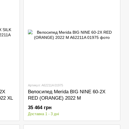
Артикул: A62211A 01975
-2X
Велосипед Merida BIG NINE 60-2X
22 XL
RED (ORANGE) 2022 M
35 464 грн
Доставка 1 - 3 дні