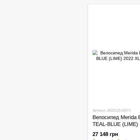
Артикул: A62211A 02073
Велосипед Merida 
TEAL-BLUE (LIME) 
27 148 грн