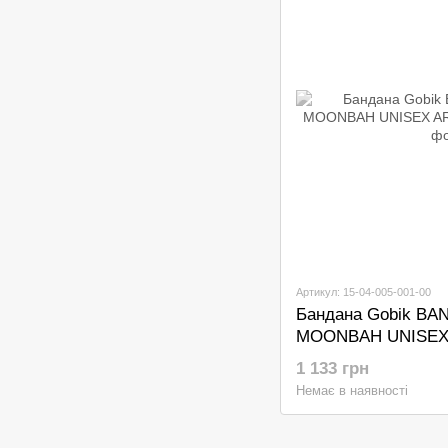
Артикул: 15-04-005-001-00
Бандана Gobik B
MOONBAH UNISEX
1 133 грн
Немає в наявності