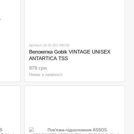
Артикул: 15-01-001-040-00
Велокепка Gobik VINTAGE UNISEX
ANTARTICA TSS
979 грн
Немає в наявності