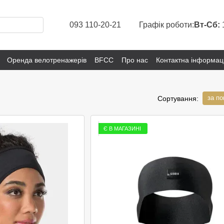
093 110-20-21
Графік роботи:
Вт-Сб:
Оренда велотренажерів
BFCC
Про нас
Контактна інформац
за п
Сортування:
Є В МАГАЗИНІ