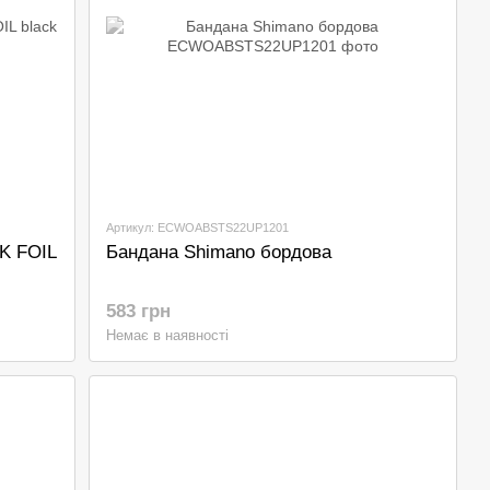
Артикул: ECWOABSTS22UP1201
K FOIL
Бандана Shimano бордова
583 грн
Немає в наявності