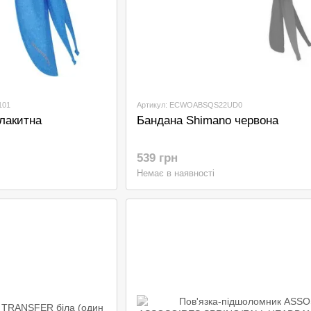
101
Артикул: ECWOABSQS22UD0
лакитна
Бандана Shimano червона
539 грн
Немає в наявності