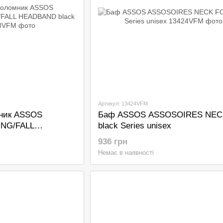
Артикул: 13424VFM
мник ASSOS
Баф ASSOS ASSOSOIRES NEC
NG/FALL
black Series unisex
-XL
936 грн
Немає в наявності