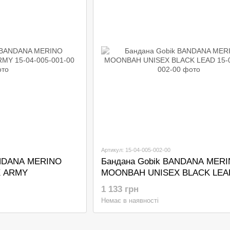
Артикул: 15-04-005-002-00
ANDANA MERINO
Бандана Gobik BANDANA MER
 ARMY
MOONBAH UNISEX BLACK LEA
1 133 грн
Немає в наявності