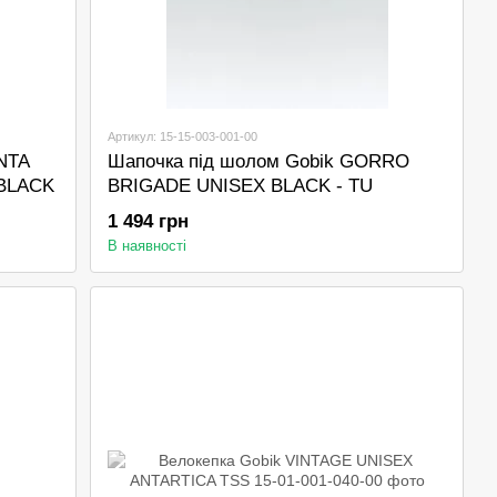
Артикул: 15-15-003-001-00
INTA
Шапочка під шолом Gobik GORRO
BLACK
BRIGADE UNISEX BLACK - TU
1 494 грн
В наявності