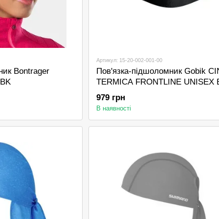
Артикул: 15-20-002-001-00
ик Bontrager
Пов'язка-підшоломник Gobik C
 BK
TERMICA FRONTLINE UNISEX 
979 грн
В наявності