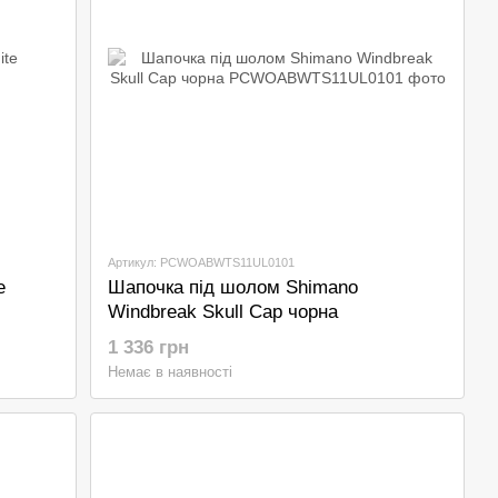
Артикул: PCWOABWTS11UL0101
e
Шапочка під шолом Shimano
Windbreak Skull Cap чорна
1 336 грн
Немає в наявності