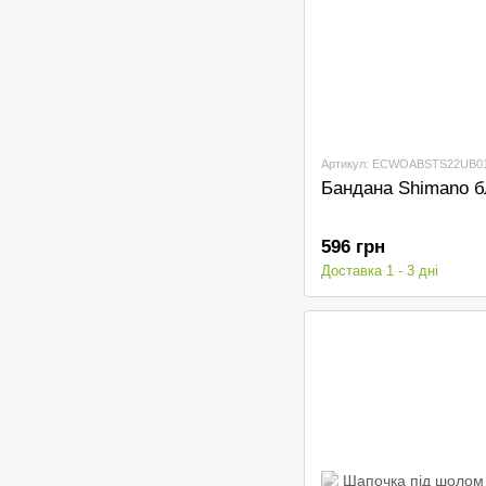
Артикул: ECWOABSTS22UB0
Бандана Shimano б
596 грн
Доставка 1 - 3 дні