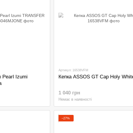
Артикул: 16538VFM
 Pearl Izumi
Кепка ASSOS GT Cap Holy Whit
а
1 040 грн
Немає в наявності
−27%