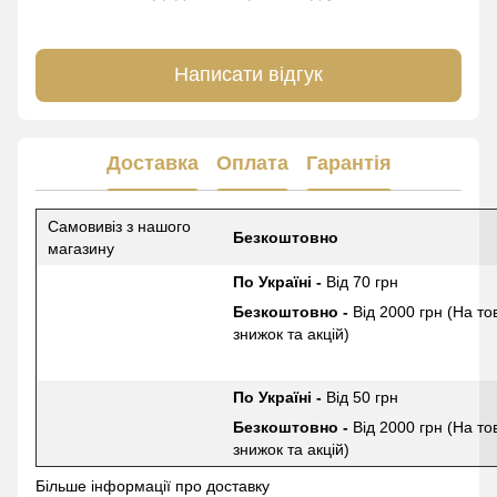
Написати відгук
Доставка
Оплата
Гарантія
Самовивіз з нашого
Безкоштовно
магазину
По Україні -
Від 70 грн
Безкоштовно -
Від 2000 грн (На то
знижок та акцій)
По Україні -
Від 50 грн
Безкоштовно -
Від 2000 грн (На то
знижок та акцій)
Більше інформації про доставку