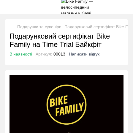
Подарунки та сувеніри
Подарунковий сертифікат Bike Fami
Подарунковий сертифікат Bike
Family на Time Trial Байкфіт
В наявності
Артикул:
00013
Написати відгук