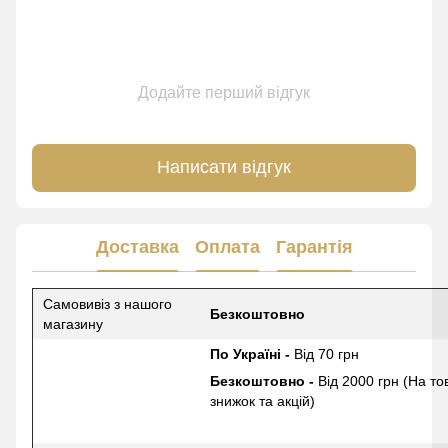
Додайте перший відгук
Написати відгук
Доставка
Оплата
Гарантія
Самовивіз з нашого
Безкоштовно
магазину
По Україні -
Від 70 грн
Безкоштовно -
Від 2000 грн (На то
знижок та акцій)