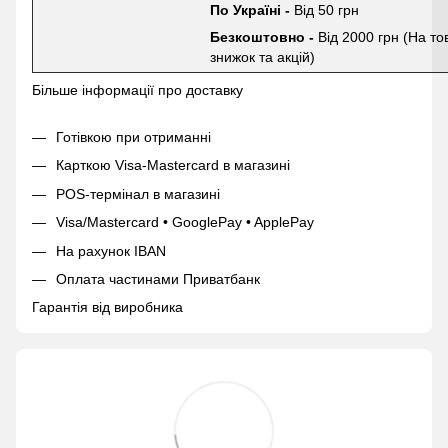
По Україні -
Від 50 грн
Безкоштовно -
Від 2000 грн (На то
знижок та акцій)
Більше інформації про доставку
Готівкою при отриманні
Карткою Visa-Mastercard в магазині
POS-термінал в магазині
Visa/Mastercard • GooglePay • ApplePay
На рахунок IBAN
Оплата частинами Приватбанк
Гарантія від виробника