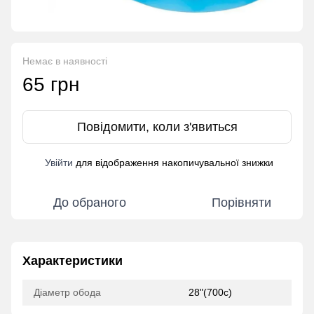
Немає в наявності
65 грн
Повідомити, коли з'явиться
Увійти
для відображення накопичувальної знижки
%
До обраного
Порівняти
Характеристики
Діаметр обода
28"(700с)