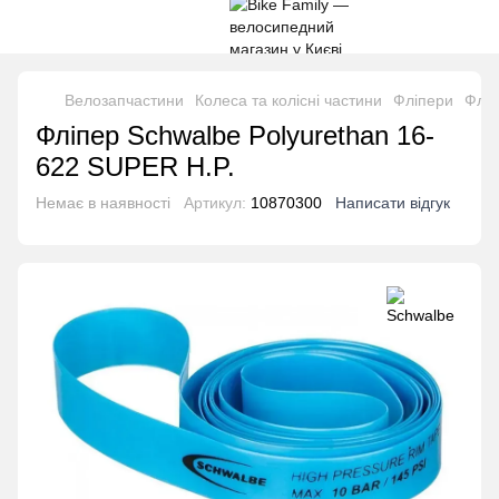
Велозапчастини
Колеса та колісні частини
Фліпери
Фліп
Фліпер Schwalbe Polyurethan 16-
622 SUPER H.P.
Немає в наявності
Артикул:
10870300
Написати відгук