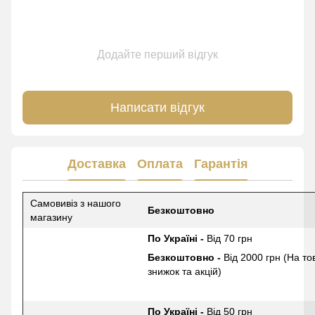
Додайте перший відгук
Написати відгук
Доставка
Оплата
Гарантія
Самовивіз з нашого
Безкоштовно
магазину
По Україні -
Від 70 грн
Безкоштовно -
Від 2000 грн (На то
знижок та акцій)
По Україні -
Від 50 грн