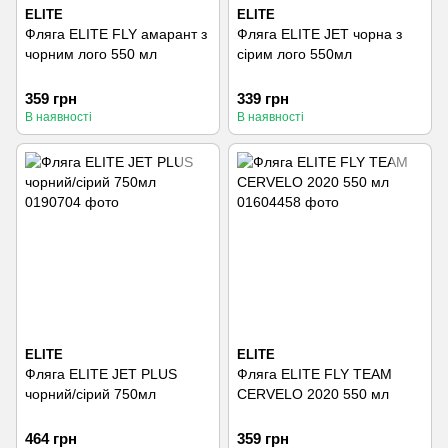
ELITE
ELITE
Фляга ELITE FLY амарант з
Фляга ELITE JET чорна з
чорним лого 550 мл
сірим лого 550мл
359 грн
339 грн
В наявності
В наявності
ELITE
ELITE
Фляга ELITE JET PLUS
Фляга ELITE FLY TEAM
чорний/сірий 750мл
CERVELO 2020 550 мл
464 грн
359 грн