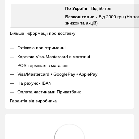
По Україні -
Від 50 грн
Безкоштовно -
Від 2000 грн (На то
знижок та акцій)
Більше інформації про доставку
Готівкою при отриманні
Карткою Visa-Mastercard в магазині
POS-термінал в магазині
Visa/Mastercard • GooglePay • ApplePay
На рахунок IBAN
Оплата частинами Приватбанк
Гарантія від виробника