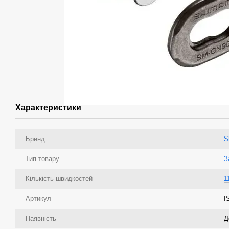
Характеристики
Бренд
S
Тип товару
З
Кількість швидкостей
1
Артикул
I
Наявність
Д