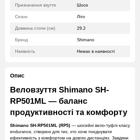
Призначення взуття
Шосе
Сезон
Літо
Довжина стопи (см)
29.2
Бренд
Shimano
Наявність
Немає в наявності
Опис
Веловзуття Shimano SH-
RP501ML — баланс
продуктивності та комфорту
Shimano SH-RP501ML (RP5)
— шосейні вело-туфлі класу
endurance, створені для тих, хто хоче поєднувати
ефективність з комфортом на довгих дистанціях. Завдяки