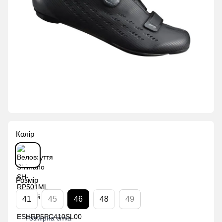
Колір
Розмір
41
45
46
48
49
Розмірна сітка