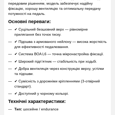
передовим рішенням, модель забезпечує надійну
фіксацію, хорошу вентиляцію та оптимальну передачу
потужності на педаль.
Основні переваги:
✔ Суцільний безшовний верх — рівномірне
прилягання без точок тиску.
✔ Підошва з армованого нейлону — висока жорсткість
для ефективності педалювання.
✔ Система BOA L6 — точна мікронастройка фіксації.
✔ Широкий підп’ятник — стабільність при ходьбі.
✔ Добра вентиляція через конструкцію верху, устілки
та підошви.
✔ Сумісність з дорожніми кріпленнями (3-отвірний
стандарт).
✔ Доступний у чорному кольорі.
Технічні характеристики:
Тип:
шосейне / endurance