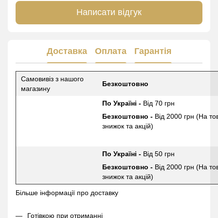
Написати відгук
Доставка
Оплата
Гарантія
Самовивіз з нашого
Безкоштовно
магазину
По Україні -
Від 70 грн
Безкоштовно -
Від 2000 грн (На то
знижок та акцій)
По Україні -
Від 50 грн
Безкоштовно -
Від 2000 грн (На то
знижок та акцій)
Більше інформації про доставку
Готівкою при отриманні