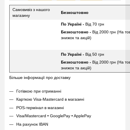
Самовивіз з нашого
Безкоштовно
магазину
По Україні -
Від 70 грн
Безкоштовно -
Від 2000 грн (На то
знижок та акцій)
По Україні -
Від 50 грн
Безкоштовно -
Від 2000 грн (На то
знижок та акцій)
Більше інформації про доставку
Готівкою при отриманні
Карткою Visa-Mastercard в магазині
POS-термінал в магазині
Visa/Mastercard • GooglePay • ApplePay
На рахунок IBAN