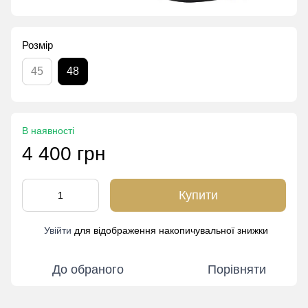
Розмір
45
48
В наявності
4 400 грн
Купити
Увійти
для відображення накопичувальної знижки
%
До обраного
Порівняти