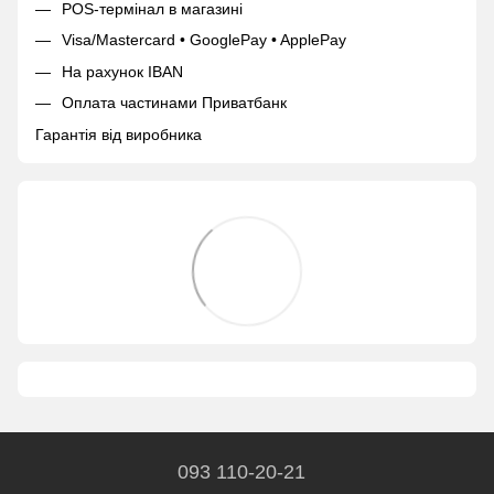
POS-термінал в магазині
Visa/Mastercard • GooglePay • ApplePay
На рахунок IBAN
Оплата частинами Приватбанк
Гарантія від виробника
093 110-20-21