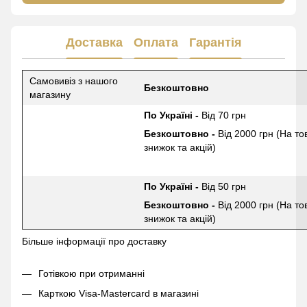
Доставка
Оплата
Гарантія
Самовивіз з нашого
Безкоштовно
магазину
По Україні -
Від 70 грн
Безкоштовно -
Від 2000 грн (На то
знижок та акцій)
По Україні -
Від 50 грн
Безкоштовно -
Від 2000 грн (На то
знижок та акцій)
Більше інформації про доставку
Готівкою при отриманні
Карткою Visa-Mastercard в магазині