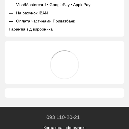
Visa/Mastercard • GooglePay • ApplePay
На рахунок IBAN
Оплата частинами Приватбанк
Гарантія від виробника
093 110-20-21
Контактна інформація