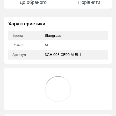
До обраного
Порівняти
Характеристики
Бренд
Bluegrass
Розмір
M
Артикул
3GH 008 CE00 M BL1