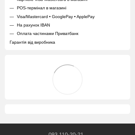
POS-термінал в магазині
Visa/Mastercard • GooglePay • ApplePay
На рахунок IBAN
Оплата частинами Приватбанк
Гарантія від виробника
093 110-20-21