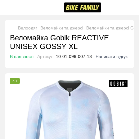
Велоодяг
Веломайки та джерсі
Веломайки та джерсі Gob
Веломайка Gobik REACTIVE
UNISEX GOSSY XL
В наявності
Артикул:
10-01-096-007-13
Написати відгук
ХІТ