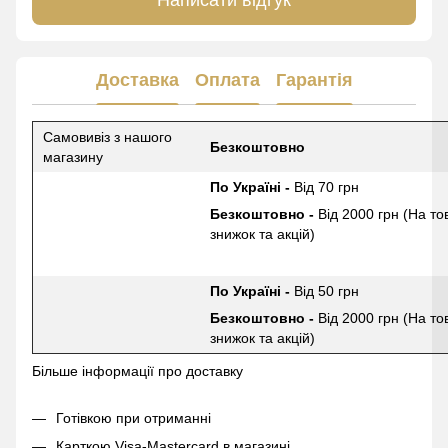
Написати відгук
Доставка
Оплата
Гарантія
Самовивіз з нашого
Безкоштовно
магазину
По Україні -
Від 70 грн
Безкоштовно -
Від 2000 грн (На то
знижок та акцій)
По Україні -
Від 50 грн
Безкоштовно -
Від 2000 грн (На то
знижок та акцій)
Більше інформації про доставку
Готівкою при отриманні
Карткою Visa-Mastercard в магазині