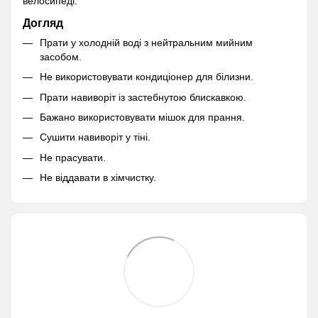
велосипеді.
Догляд
Прати у холодній воді з нейтральним мийним
засобом.
Не використовувати кондиціонер для білизни.
Прати навиворіт із застебнутою блискавкою.
Бажано використовувати мішок для прання.
Сушити навиворіт у тіні.
Не прасувати.
Не віддавати в хімчистку.