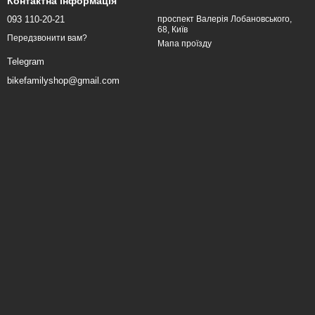
Контактна інформація
093 110-20-21
проспект Валерія Лобановського,
68, Київ
Передзвонити вам?
Мапа проїзду
Telegram
bikefamilyshop@gmail.com