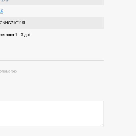
16
CNHG71C116I
оставка 1 - 3 дні
допомогою