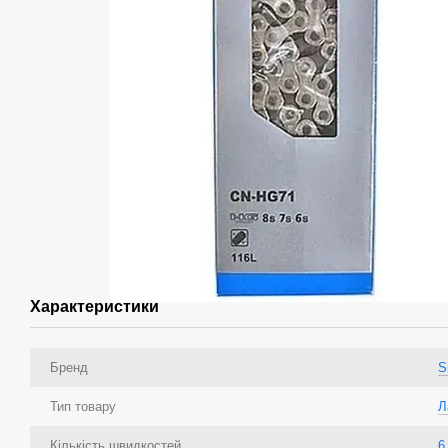
Характеристики
Бренд
S
Тип товару
Л
Кількість швидкостей
6