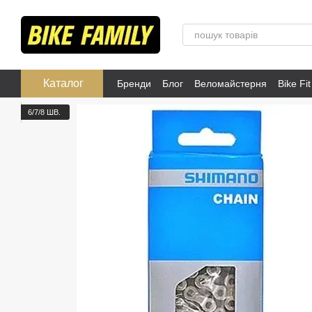
Перейти до основного контенту
Каталог
Бренди
Блог
Веломайстерня
Bike Fit
Розпродаж
Публічна оферта
6/7/8 ШВ.