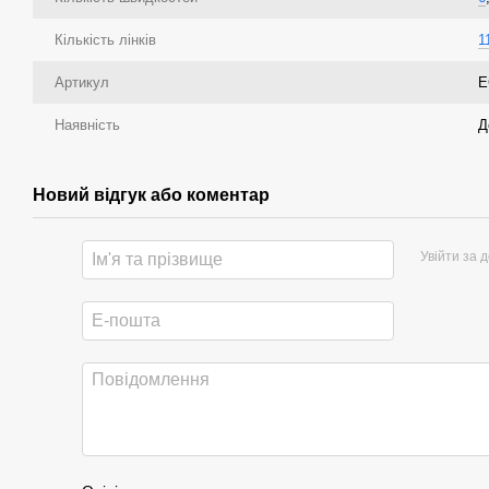
Кількість лінків
1
Артикул
E
Наявність
Д
Новий відгук або коментар
Увійти за 