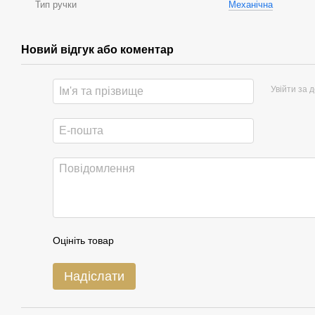
Тип ручки
Механічна
Новий відгук або коментар
Увійти за 
Оцініть товар
Надіслати