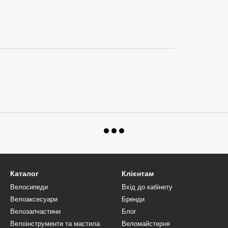
Каталог
Клієнтам
Велосипеди
Вхід до кабінету
Велоаксесуари
Бренди
Велозапчастини
Блог
Велоінструменти та мастила
Веломайстерня