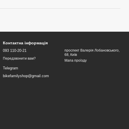
Контактна інформація
093 110-20-21
проспект Валерія Лобановського,
68, Київ
Передзвонити вам?
Мапа проїзду
Telegram
bikefamilyshop@gmail.com