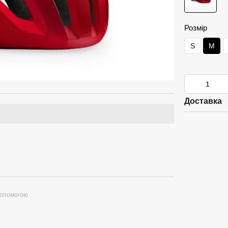
Розмір
S
M
Доставка
допомогою