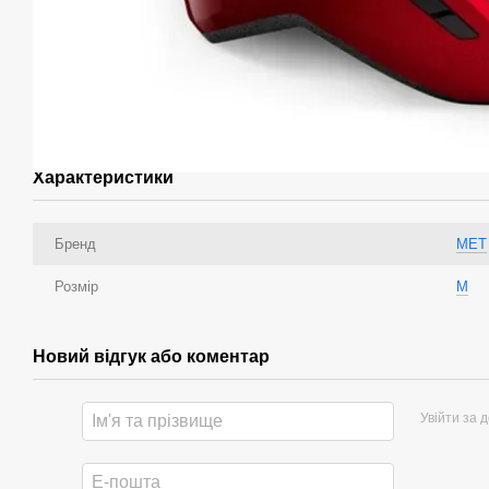
Характеристики
Бренд
MET
Розмір
M
Новий відгук або коментар
Увійти за 