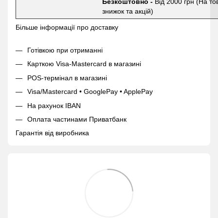
Безкоштовно -
Від 2000 грн (На то
знижок та акцій)
Більше інформації про доставку
Готівкою при отриманні
Карткою Visa-Mastercard в магазині
POS-термінал в магазині
Visa/Mastercard • GooglePay • ApplePay
На рахунок IBAN
Оплата частинами Приватбанк
Гарантія від виробника