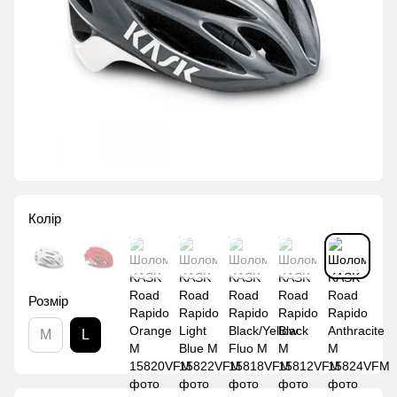
Колір
Розмір
M
L