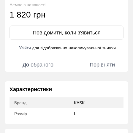
Немає в наявності
1 820 грн
Повідомити, коли з'явиться
Увійти
для відображення накопичувальної знижки
%
До обраного
Порівняти
Характеристики
Бренд
KASK
Розмір
L