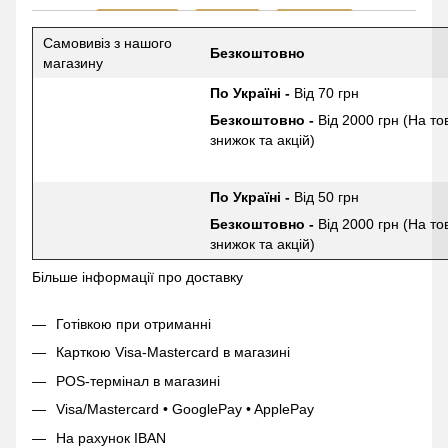
Самовивіз з нашого
Безкоштовно
магазину
По Україні -
Від 70 грн
Безкоштовно -
Від 2000 грн (На то
знижок та акцій)
По Україні -
Від 50 грн
Безкоштовно -
Від 2000 грн (На то
знижок та акцій)
Більше інформації про доставку
Готівкою при отриманні
Карткою Visa-Mastercard в магазині
POS-термінал в магазині
Visa/Mastercard • GooglePay • ApplePay
На рахунок IBAN