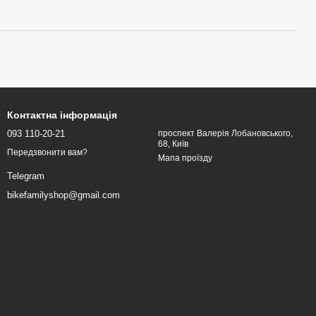
Контактна інформація
093 110-20-21
проспект Валерія Лобановського,
68, Київ
Передзвонити вам?
Мапа проїзду
Telegram
bikefamilyshop@gmail.com