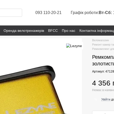
093 110-20-21
Графік роботи:
Вт-Сб:
Оренда велотренажерів
BFCC
Про нас
Контактна інформац
Веломагазин
Ремонт камер т
Ремкомплект дл
Ремкомпл
золотист
Артикул: 4712
4 356 
Немає в наявн
Увійти
дл
%