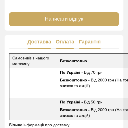
Написати відгук
Доставка
Оплата
Гарантія
Самовивіз з нашого
Безкоштовно
магазину
По Україні -
Від 70 грн
Безкоштовно -
Від 2000 грн (На то
знижок та акцій)
По Україні -
Від 50 грн
Безкоштовно -
Від 2000 грн (На то
знижок та акцій)
Більше інформації про доставку