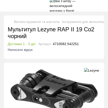
Велоінструменти та мастила
Інструменти для велосипеда
Мультитул Lezyne RAP II 19 Co2
чорний
Доставка 1 - 3 дні
Артикул:
4710582 542251
Написати відгук