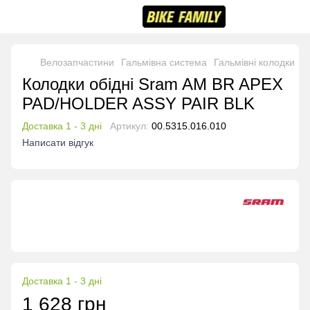
Велозапчастини
Гальмівна система
Гальмівні колодки
Г
Колодки обідні Sram AM BR APEX
PAD/HOLDER ASSY PAIR BLK
Доставка 1 - 3 дні
Артикул:
00.5315.016.010
Написати відгук
Доставка 1 - 3 дні
1 628 грн