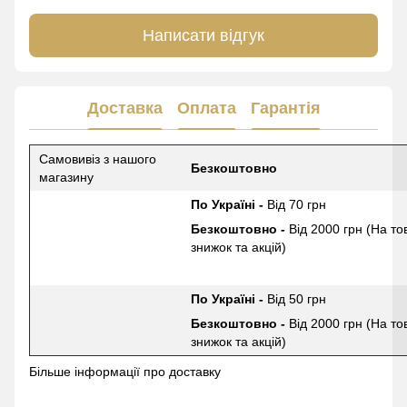
Написати відгук
Доставка
Оплата
Гарантія
Самовивіз з нашого
Безкоштовно
магазину
По Україні -
Від 70 грн
Безкоштовно -
Від 2000 грн (На то
знижок та акцій)
По Україні -
Від 50 грн
Безкоштовно -
Від 2000 грн (На то
знижок та акцій)
Більше інформації про доставку