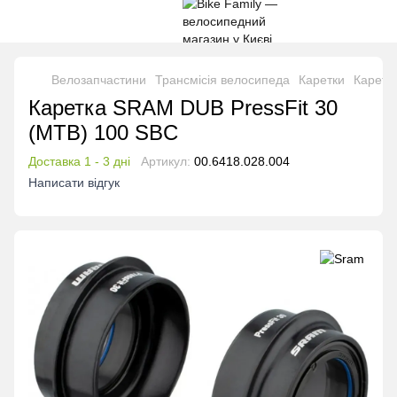
Велозапчастини
Трансмісія велосипеда
Каретки
Каретк
Каретка SRAM DUB PressFit 30
(MTB) 100 SBC
Доставка 1 - 3 дні
Артикул:
00.6418.028.004
Написати відгук