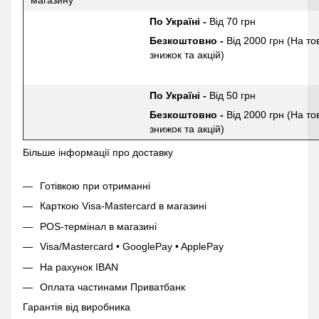
магазину
По Україні -
Від 70 грн
Безкоштовно -
Від 2000 грн (На то
знижок та акцій)
По Україні -
Від 50 грн
Безкоштовно -
Від 2000 грн (На то
знижок та акцій)
Більше інформації про доставку
Готівкою при отриманні
Карткою Visa-Mastercard в магазині
POS-термінал в магазині
Visa/Mastercard • GooglePay • ApplePay
На рахунок IBAN
Оплата частинами Приватбанк
Гарантія від виробника