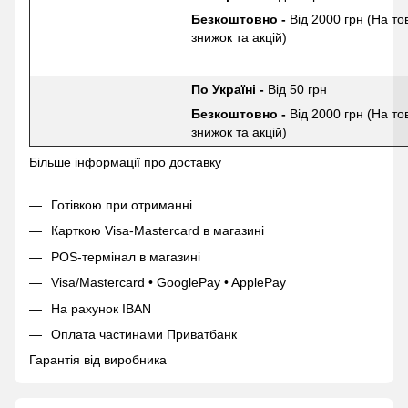
Безкоштовно -
Від 2000 грн (На то
знижок та акцій)
По Україні -
Від 50 грн
Безкоштовно -
Від 2000 грн (На то
знижок та акцій)
Більше інформації про доставку
Готівкою при отриманні
Карткою Visa-Mastercard в магазині
POS-термінал в магазині
Visa/Mastercard • GooglePay • ApplePay
На рахунок IBAN
Оплата частинами Приватбанк
Гарантія від виробника