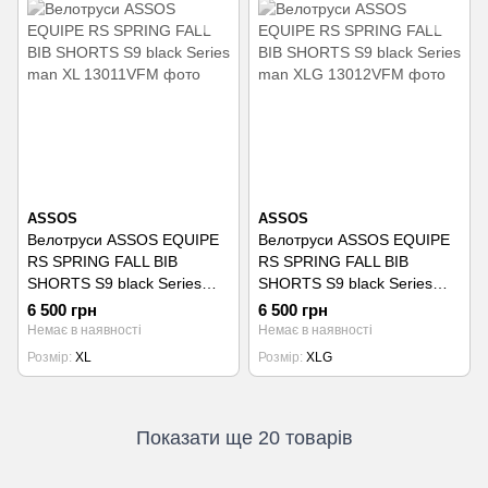
ASSOS
ASSOS
Велотруси ASSOS EQUIPE
Велотруси ASSOS EQUIPE
RS SPRING FALL BIB
RS SPRING FALL BIB
SHORTS S9 black Series
SHORTS S9 black Series
man XL
man XLG
6 500 грн
6 500 грн
Немає в наявності
Немає в наявності
Розмір
XL
Розмір
XLG
Показати ще 20 товарів