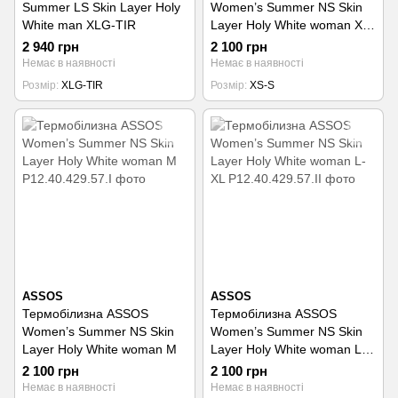
Summer LS Skin Layer Holy
Women’s Summer NS Skin
White man XLG-TIR
Layer Holy White woman XS-
S
2 940 грн
2 100 грн
Немає в наявності
Немає в наявності
Розмір
XLG-TIR
Розмір
XS-S
ASSOS
ASSOS
Термобілизна ASSOS
Термобілизна ASSOS
Women’s Summer NS Skin
Women’s Summer NS Skin
Layer Holy White woman M
Layer Holy White woman L-
XL
2 100 грн
2 100 грн
Немає в наявності
Немає в наявності