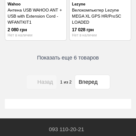
Wahoo
Lezyne
Антена USB WAHOO ANT +
Велокомпьютер Lezyne
USB with Extension Cord -
MEGA XL GPS HR/ProSC
WFANTKIT1
LOADED
2 080 грн
17 028 грн
Нет в наличии
Нет в наличии
Показать еще 6 товаров
Назад
Вперед
1
из 2
093 110-20-21