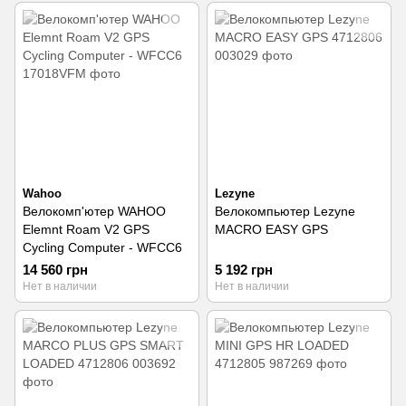
Wahoo
Lezyne
Велокомп'ютер WAHOO
Велокомпьютер Lezyne
Elemnt Roam V2 GPS
MACRO EASY GPS
Cycling Computer - WFCC6
14 560 грн
5 192 грн
Нет в наличии
Нет в наличии