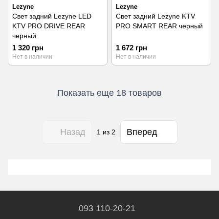
Lezyne
Lezyne
Свет задний Lezyne LED
Свет задний Lezyne KTV
KTV PRO DRIVE REAR
PRO SMART REAR черный
черный
1 320 грн
1 672 грн
Нет в наличии
Нет в наличии
Показать еще 18 товаров
Назад
Вперед
1
из 2
093 110-20-21