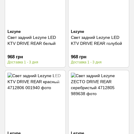
Lezyne
Lezyne
Свет задний Lezyne LED
Свет задний Lezyne LED
KTV DRIVE REAR белый
KTV DRIVE REAR голубой
968 грн
968 грн
Доставка 1 - 3 дня
Доставка 1 - 3 дня
Lezyne
Lezyne