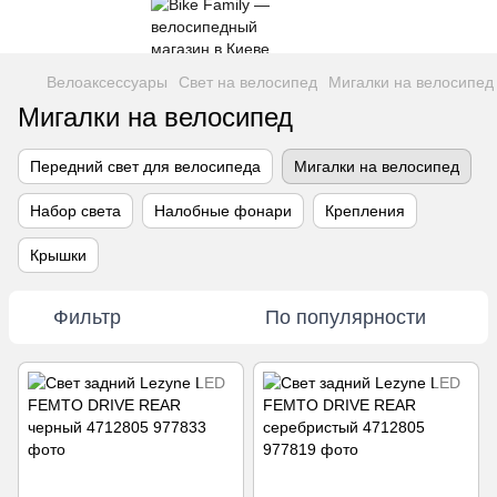
Велоаксессуары
Свет на велосипед
Мигалки на велосипед
Мигалки на велосипед
Передний свет для велосипеда
Мигалки на велосипед
Набор света
Налобные фонари
Крепления
Крышки
Фильтр
По популярности