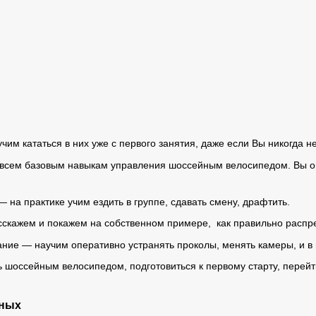
чим кататься в них уже с первого занятия, даже если Вы никогда н
всем базовым навыкам управления шоссейным велосипедом. Вы овл
 на практике учим ездить в группе, сдавать смену, драфтить.
сскажем и покажем на собственном примере, как правильно распре
ние — научим оперативно устранять проколы, менять камеры, и в
ь шоссейным велосипедом, подготовиться к первому старту, перейт
тных