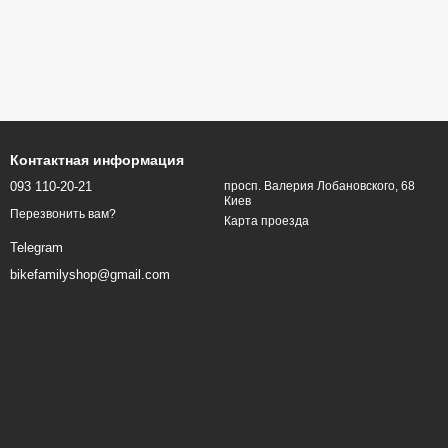
Контактная информация
093 110-20-21
просп. Валерия Лобановского, 68
Киев
Перезвонить вам?
Карта проезда
Telegram
bikefamilyshop@gmail.com