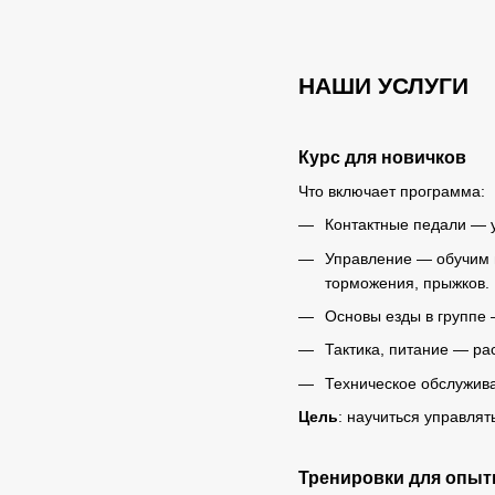
НАШИ УСЛУГИ
Курс для новичков
Что включает программа:
Контактные педали — у
Управление — обучим 
торможения, прыжков.
Основы езды в группе —
Тактика, питание — ра
Техническое обслужива
Цель
: научиться управлят
Тренировки для опы