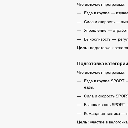
Что включает программа:
Езда в группе — изуча
Сила и скорость — вып
Управление — отработк
Выносливость — регул
Цель:
подготовка к велог
Подготовка категори
Что включает программа:
Езда в группе SPORT —
езды.
Сила и скорость SPORT
Выносливость SPORT —
Командная тактика — п
Цель:
участие в велогонка