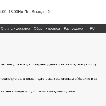
1:00–18:00
Нд-Пн:
Выходной
Оплата и доставка
Обмен и возврат
Распродажа
RU
ткрыты для всех, кто неравнодушен к велосипедному спорту.
сипедистов, а также подготовка к велогонкам в Украине и за
 на велосипеде и подготовим к международным