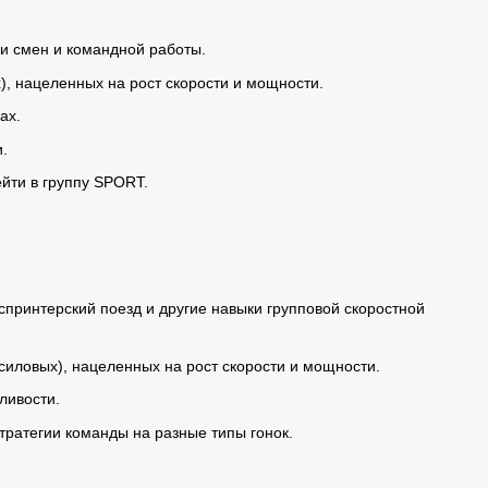
чи смен и командной работы.
, нацеленных на рост скорости и мощности.
ах.
и.
ейти в группу SPORT.
спринтерский поезд и другие навыки групповой скоростной
иловых), нацеленных на рост скорости и мощности.
ливости.
тратегии команды на разные типы гонок.