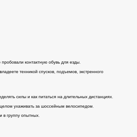
е пробовали контактную обувь для езды.
адеете техникой спусков, подъемов, экстренного
делять силы и как питаться на длительных дистанциях.
 целом ухаживать за шоссейным велосипедом.
и в группу опытных.