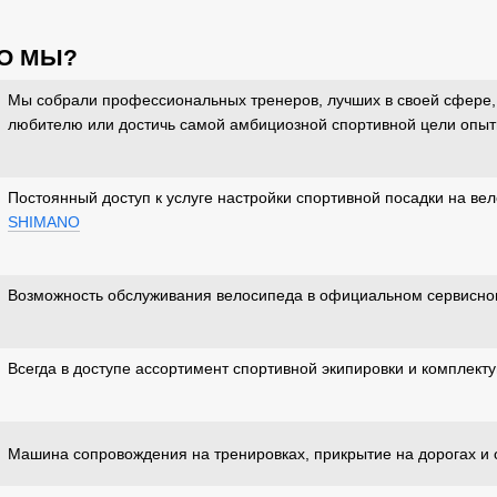
О МЫ?
Мы собрали профессиональных тренеров, лучших в своей сфере, 
любителю или достичь самой амбициозной спортивной цели опы
Постоянный доступ к услуге настройки спортивной посадки на в
SHIMANO
Возможность обслуживания велосипеда в официальном сервисн
Всегда в доступе ассортимент спортивной экипировки и комплект
Машина сопровождения на тренировках, прикрытие на дорогах и