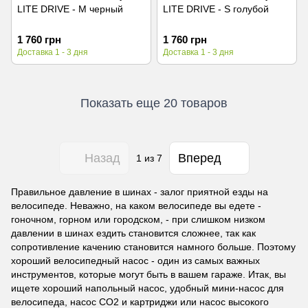
LITE DRIVE - M черный
LITE DRIVE - S голубой
1 760 грн
1 760 грн
Доставка 1 - 3 дня
Доставка 1 - 3 дня
Показать еще 20 товаров
Назад
Вперед
1
из 7
Правильное давление в шинах - залог приятной езды на
велосипеде. Неважно, на каком велосипеде вы едете -
гоночном, горном или городском, - при слишком низком
давлении в шинах ездить становится сложнее, так как
сопротивление качению становится намного больше. Поэтому
хороший велосипедный насос - один из самых важных
инструментов, которые могут быть в вашем гараже. Итак, вы
ищете хороший напольный насос, удобный мини-насос для
велосипеда, насос CO2 и картриджи или насос высокого