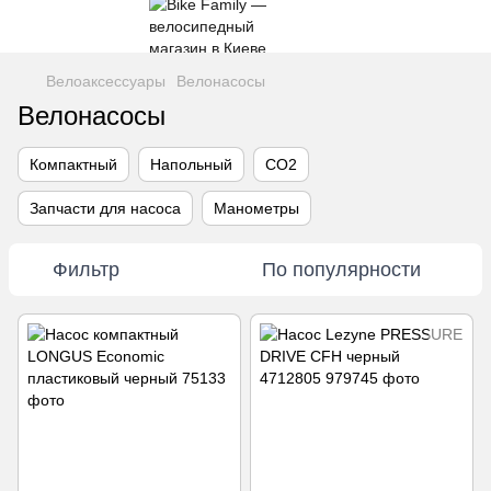
Велоаксессуары
Велонасосы
Велонасосы
Компактный
Напольный
CO2
Запчасти для насоса
Манометры
Фильтр
По популярности