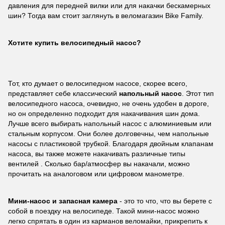
давления для передней вилки или для накачки бескамерных
шин? Тогда вам стоит заглянуть в веломагазин Bike Family.
Хотите купить велосипедный насос?
Тот, кто думает о велосипедном насосе, скорее всего,
представляет себе классический
напольный насос
. Этот тип
велосипедного насоса, очевидно, не очень удобен в дороге,
но он определенно подходит для накачивания шин дома.
Лучше всего выбирать напольный насос с алюминиевым или
стальным корпусом. Они более долговечны, чем напольные
насосы с пластиковой трубкой. Благодаря двойным клапанам
насоса, вы также можете накачивать различные типы
вентилей . Сколько бар/атмосфер вы накачали, можно
прочитать на аналоговом или цифровом манометре.
Мини-насос и запасная камера
- это то что, что вы берете с
собой в поездку на велосипеде. Такой мини-насос можно
легко спрятать в один из карманов веломайки, прикрепить к