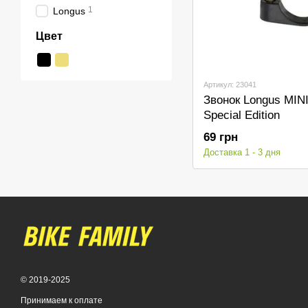
1
Longus
Цвет
Артикул: 23041
Звонок Longus MI
Special Edition
69 грн
Доставка 1 - 3 дня
© 2019-2025
Принимаем к оплате