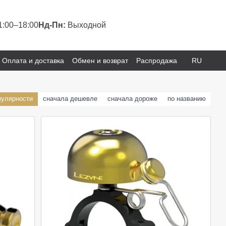
1:00–18:00
Нд-Пн:
Выходной
Оплата и доставка
Обмен и возврат
Распродажа
RU
пулярности
сначала дешевле
сначала дороже
по названию