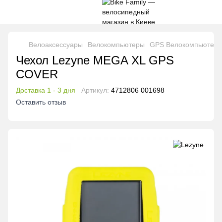
Велоаксессуары
Велокомпьютеры
GPS Велокомпьютер
Чехол Lezyne MEGA XL GPS
COVER
Доставка 1 - 3 дня
Артикул:
4712806 001698
Оставить отзыв