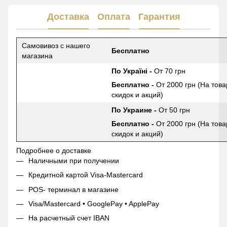
Доставка
Оплата
Гарантия
Самовивоз с нашего
Бесплатно
магазина
По Україні -
От 70 грн
Бесплатно -
От 2000 грн (На това
скидок и акций)
По Украине -
От 50 грн
Бесплатно -
От 2000 грн (На това
скидок и акций)
Подробнее о доставке
Наличными при получении
Кредитной картой Visa-Mastercard
POS- терминал в магазине
Visa/Mastercard • GooglePay • ApplePay
На расчетный счет IBAN