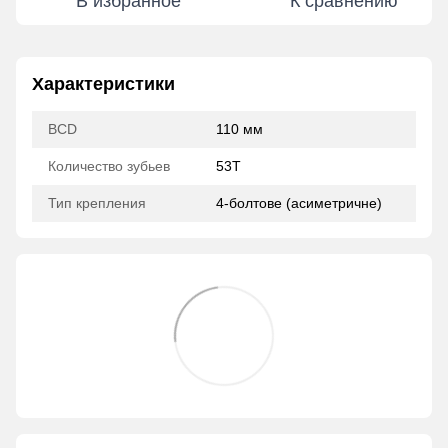
В избранное
К сравнению
Характеристики
BCD
110 мм
Количество зубьев
53T
Тип крепления
4-болтове (асиметричне)