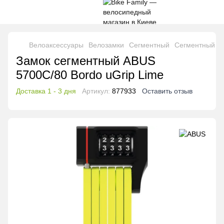
Велоаксессуары
Велозамки
Cегментный
Cегментный A
Замок сегментный ABUS
5700C/80 Bordo uGrip Lime
Доставка 1 - 3 дня
Артикул:
877933
Оставить отзыв