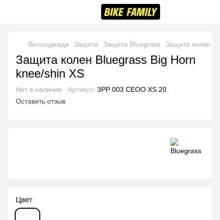
Велоодежда
Защита
Защита Bluegrass
Защита колен Blu
Защита колен Bluegrass Big Horn
knee/shin XS
Нет в наличии
Артикул:
3PP 003 CEOO XS 20
Оставить отзыв
Цвет