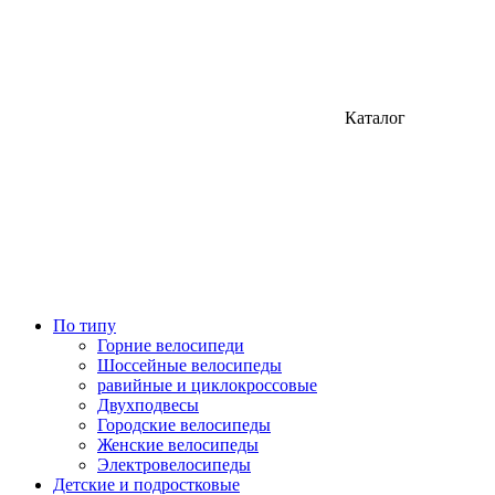
Каталог
По типу
Горние велосипеди
Шоссейные велосипеды
равийные и циклокроссовые
Двухподвесы
Городские велосипеды
Женские велосипеды
Электровелосипеды
Детские и подростковые