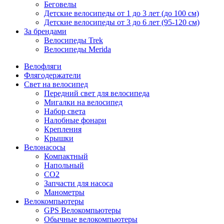
Беговелы
Детские велосипеды от 1 до 3 лет (до 100 см)
Детские велосипеды от 3 до 6 лет (95-120 см)
За брендами
Велосипеды Trek
Велосипеды Merida
Велофляги
Флягодержатели
Свет на велосипед
Передний свет для велосипеда
Мигалки на велосипед
Набор света
Налобные фонари
Крепления
Крышки
Велонасосы
Компактный
Напольный
CO2
Запчасти для насоса
Манометры
Велокомпьютеры
GPS Велокомпьютеры
Обычные велокомпьютеры