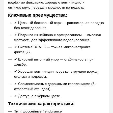
надёжную фиксацию, хорошую вентиляцию и
оптимальную передачу мощности на педаль.
Ключевые преимущества:
✔ Цельный бесшовный верх — равномерная посадка
без точек давления.
✔ Подошва из нейлона с армированием — высокая
жёсткость для эффективного педалирования.
✔ Система BOA L6 — точная микронастройка
фиксации.
✔ Широкий пяточный упор — стабильность при
ходьбе.
✔ Хорошая вентиляция через конструкцию верха,
стельки и подошвы.
✔ Совместимость с дорожными креплениями (3-
отверстный стандарт).
✔ Доступна в чёрном цвете.
Технические характеристики:
Тип:
шоссейные / endurance