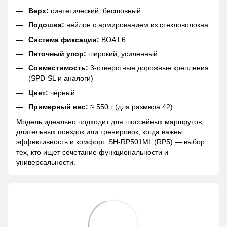
Верх:
синтетический, бесшовный
Подошва:
нейлон с армированием из стекловолокна
Система фиксации:
BOA L6
Пяточный упор:
широкий, усиленный
Совместимость:
3-отверстные дорожные крепления
(SPD-SL и аналоги)
Цвет:
чёрный
Примерный вес:
≈ 550 г (для размера 42)
Модель идеально подходит для шоссейных маршрутов,
длительных поездок или тренировок, когда важны
эффективность и комфорт. SH-RP501ML (RP5) — выбор
тех, кто ищет сочетание функциональности и
универсальности.