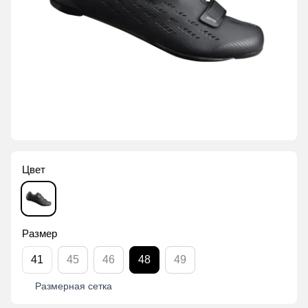
Цвет
Размер
41
45
46
48
49
Размерная сетка