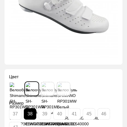
Цвет
Размер
37
38
39
40
41
45
46