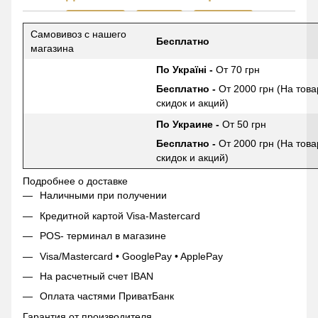
Самовивоз с нашего
Бесплатно
магазина
По Україні -
От 70 грн
Бесплатно -
От 2000 грн (На това
скидок и акций)
По Украине -
От 50 грн
Бесплатно -
От 2000 грн (На това
скидок и акций)
Подробнее о доставке
Наличными при получении
Кредитной картой Visa-Mastercard
POS- терминал в магазине
Visa/Mastercard • GooglePay • ApplePay
На расчетный счет IBAN
Оплата частями ПриватБанк
Гарантия от производителя