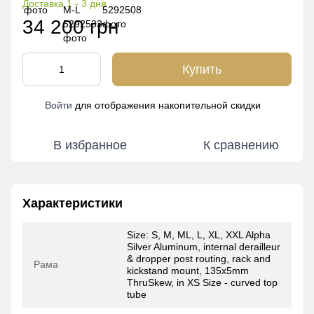
Доставка 1 - 3 дня
34 200 грн
Купить
Войти
для отображения накопительной скидки
%
В избранное
К сравнению
Характеристики
Size: S, M, ML, L, XL, XXL Alpha
Silver Aluminum, internal derailleur
& dropper post routing, rack and
Рама
kickstand mount, 135x5mm
ThruSkew, in XS Size - curved top
tube