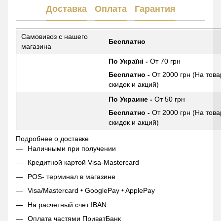
Доставка
Оплата
Гарантия
Самовивоз с нашего
Бесплатно
магазина
По Україні -
От 70 грн
Бесплатно -
От 2000 грн (На това
скидок и акций)
По Украине -
От 50 грн
Бесплатно -
От 2000 грн (На това
скидок и акций)
Подробнее о доставке
Наличными при получении
Кредитной картой Visa-Mastercard
POS- терминал в магазине
Visa/Mastercard • GooglePay • ApplePay
На расчетный счет IBAN
Оплата частями ПриватБанк