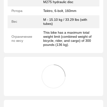
M275 hydraulic disc
Ротора
Tektro, 6-bolt, 160mm
M - 15.10 kg / 33.29 lbs (with
Вес
tubes)
This bike has a maximum total
Ограничение
weight limit (combined weight of
по весу
bicycle, rider, and cargo) of 300
pounds (136 kg).