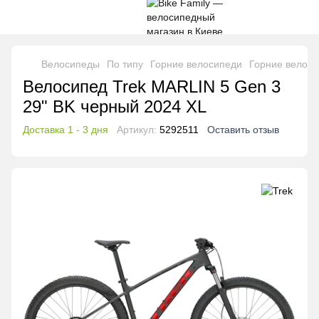
Велосипеды
По типу
Горние велосипеди
Горние велоси
Велосипед Trek MARLIN 5 Gen 3
29" BK черный 2024 XL
Доставка 1 - 3 дня
Артикул:
5292511
Оставить отзыв