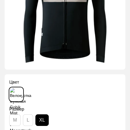
Цвет
Размер
M
L
XL