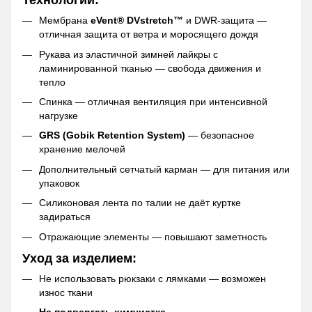
Мембрана
eVent® DVstretch™
и DWR-защита —
отличная защита от ветра и моросящего дождя
Рукава из эластичной зимней лайкры с
ламинированной тканью — свобода движения и
тепло
Спинка — отличная вентиляция при интенсивной
нагрузке
GRS (Gobik Retention System)
— безопасное
хранение мелочей
Дополнительный сетчатый карман — для питания или
упаковок
Силиконовая лента по талии не даёт куртке
задираться
Отражающие элементы — повышают заметность
Уход за изделием:
Не использовать рюкзаки с лямками — возможен
износ ткани