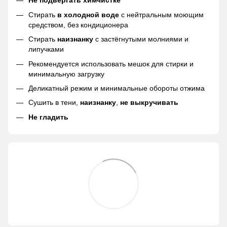
Не подвергать химчистке
Стирать
в холодной воде
с нейтральным моющим
средством, без кондиционера
Стирать
наизнанку
с застёгнутыми молниями и
липучками
Рекомендуется использовать мешок для стирки и
минимальную загрузку
Деликатный режим и минимальные обороты отжима
Сушить в тени,
наизнанку
,
не выкручивать
Не гладить