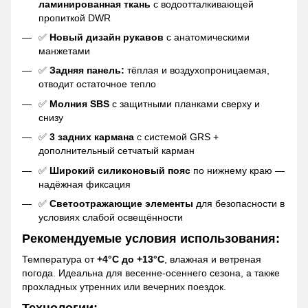
ламинированная ткань
с водоотталкивающей
пропиткой DWR
✅
Новый дизайн рукавов
с анатомическими
манжетами
✅
Задняя панель:
тёплая и воздухопроницаемая,
отводит остаточное тепло
✅
Молния SBS
с защитными планками сверху и
снизу
✅
3 задних кармана
с системой GRS +
дополнительный сетчатый карман
✅
Широкий силиконовый пояс
по нижнему краю —
надёжная фиксация
✅
Светоотражающие элементы
для безопасности в
условиях слабой освещённости
Рекомендуемые условия использования:
Температура от
+4°C до +13°C
, влажная и ветреная
погода. Идеальна для весенне-осеннего сезона, а также
прохладных утренних или вечерних поездок.
Технологии: