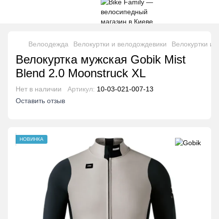
Велоодежда
Велокуртки и велодождевики
Велокуртки и 
Велокуртка мужская Gobik Mist
Blend 2.0 Moonstruck XL
Нет в наличии
Артикул:
10-03-021-007-13
Оставить отзыв
НОВИНКА