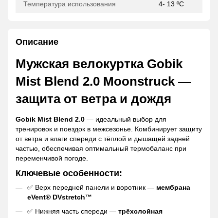
Температура использования
4- 13 ºC
Описание
Мужская велокуртка Gobik
Mist Blend 2.0 Moonstruck —
защита от ветра и дождя
Gobik Mist Blend 2.0
— идеальный выбор для
тренировок и поездок в межсезонье. Комбинирует защиту
от ветра и влаги спереди с тёплой и дышащей задней
частью, обеспечивая оптимальный термобаланс при
переменчивой погоде.
Ключевые особенности:
✅ Верх передней панели и воротник —
мембрана
eVent® DVstretch™
✅ Нижняя часть спереди —
трёхслойная