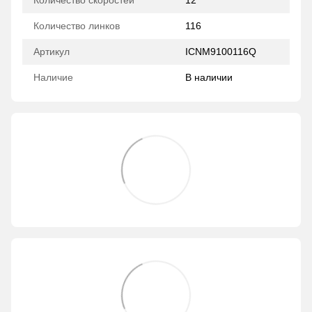
Количество скоростей
12
Количество линков
116
Артикул
ICNM9100116Q
Наличие
В наличии