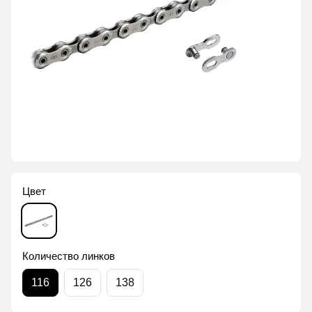
Цвет
Количество линков
116
126
138