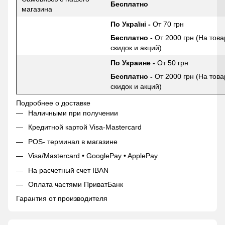
Бесплатно
магазина
По Україні -
От 70 грн
Бесплатно -
От 2000 грн (На това
скидок и акций)
По Украине -
От 50 грн
Бесплатно -
От 2000 грн (На това
скидок и акций)
Подробнее о доставке
Наличными при получении
Кредитной картой Visa-Mastercard
POS- терминал в магазине
Visa/Mastercard • GooglePay • ApplePay
На расчетный счет IBAN
Оплата частями ПриватБанк
Гарантия от производителя