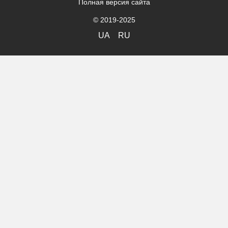
Полная версия сайта
© 2019-2025
UA
RU