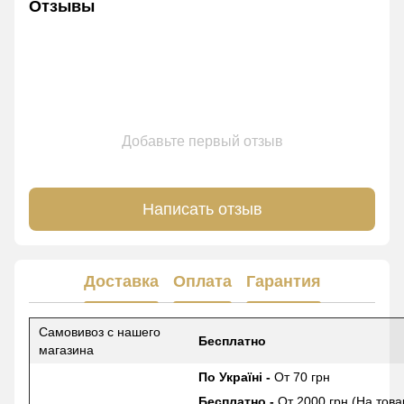
Отзывы
Добавьте первый отзыв
Написать отзыв
Доставка
Оплата
Гарантия
Самовивоз с нашего
Бесплатно
магазина
По Україні -
От 70 грн
Бесплатно -
От 2000 грн (На това