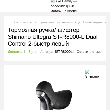
Велозапчасти
Трансмиссия велосипеда
Ручки переключ
Тормозная ручка/ шифтер
Shimano Ultegra ST-R8000-L Dual
Control 2-быстр левый
Доставка 1 - 3 дня
Артикул:
ISTR8000LI
Оставить отзыв