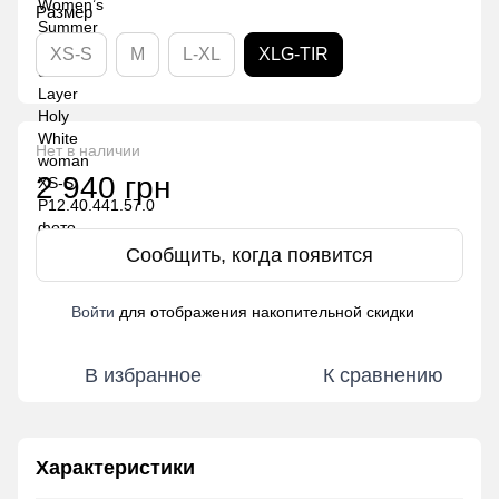
Размер
XS-S
M
L-XL
XLG-TIR
Нет в наличии
2 940 грн
Сообщить, когда появится
Войти
для отображения накопительной скидки
%
В избранное
К сравнению
Характеристики