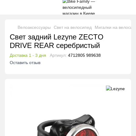
Велоаксессуары
Свет на велосипед
Мигалки на велосип
Свет задний Lezyne ZECTO
DRIVE REAR серебристый
Доставка 1 - 3 дня
Артикул:
4712805 989638
Оставить отзыв