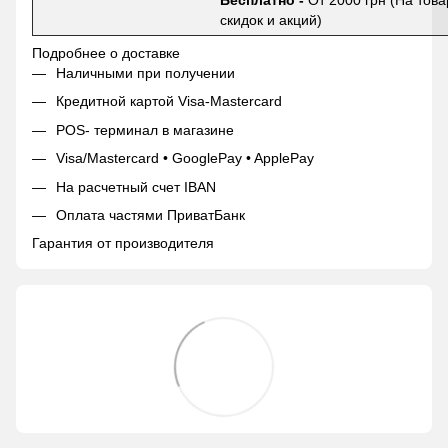
Бесплатно -
От 2000 грн (На това
скидок и акций)
Подробнее о доставке
Наличными при получении
Кредитной картой Visa-Mastercard
POS- терминал в магазине
Visa/Mastercard • GooglePay • ApplePay
На расчетный счет IBAN
Оплата частями ПриватБанк
Гарантия от производителя