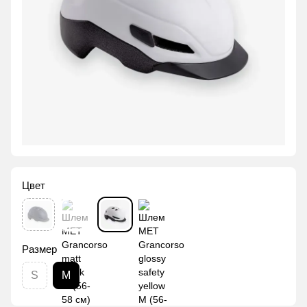
Цвет
Размер
S
M